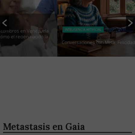
INTELIGENCIA ARTIFICIAL
Conversaciones con Meta: Felicidad
Metastasis en Gaia