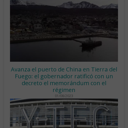
Avanza el puerto de China en Tierra del
Fuego: el gobernador ratificó con un
decreto el memorándum con el
régimen
01/08/2023