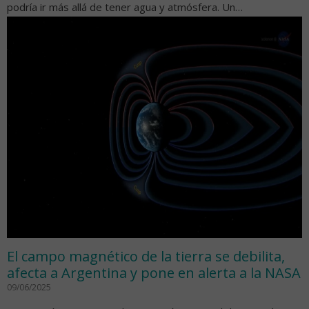
podría ir más allá de tener agua y atmósfera. Un…
El campo magnético de la tierra se debilita,
afecta a Argentina y pone en alerta a la NASA
09/06/2025