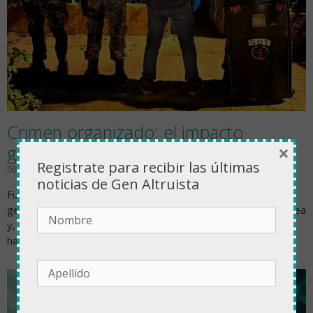
Crimen organizado: el impacto
×
geopolítico en la región
Registrate para recibir las últimas
06/05/2024
noticias de Gen Altruista
Fuente: Infobae La situación que el crimen organizado ha
generado en el mundo es hiperdinámica, caótica, heterogénea
y, por supuesto, lo suficientemente importante como para
haber puesto en tensión el…