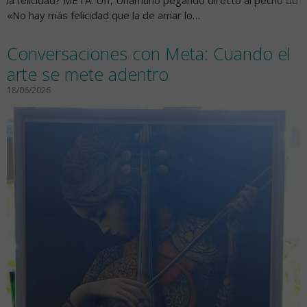
la felicidad? META: Uff, Unamuno pegando directo al pecho 😮‍💨
«No hay más felicidad que la de amar lo…
Conversaciones con Meta: Cuando el
arte se mete adentro
18/06/2026