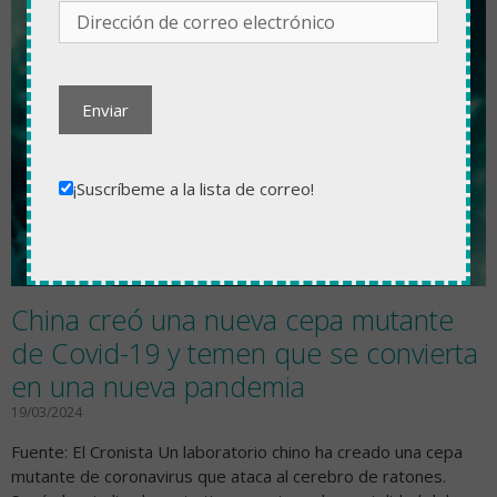
¡Suscríbeme a la lista de correo!
China creó una nueva cepa mutante
de Covid-19 y temen que se convierta
en una nueva pandemia
19/03/2024
Fuente: El Cronista Un laboratorio chino ha creado una cepa
mutante de coronavirus que ataca al cerebro de ratones.