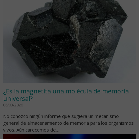
¿Es la magnetita una molécula de memoria
universal?
06/03/2026
No conozco ningún informe que sugiera un mecanismo
general de almacenamiento de memoria para los organismos
vivos. Aún carecemos de…