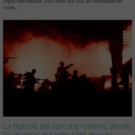
Según han indicado, esta tiene una tasa de mortalidad del
100%….
La historia del narcoterrorismo, desde
las guerras del opio a los grupos