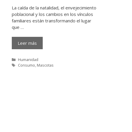
La caída de la natalidad, el envejecimiento
poblacional y los cambios en los vínculos
familiares están transformando el lugar
que …
Leer más
Categorías
Humanidad
Etiquetas
Consumo
,
Mascotas