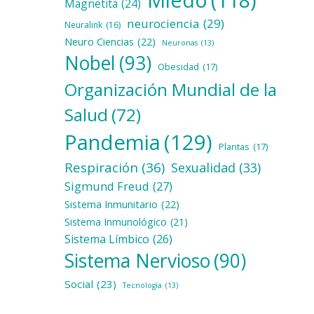
Magnetita
(24)
neurociencia
(29)
Neuralink
(16)
Neuro Ciencias
(22)
Neuronas
(13)
Nobel
(93)
Obesidad
(17)
Organización Mundial de la
Salud
(72)
Pandemia
(129)
Plantas
(17)
Respiración
(36)
Sexualidad
(33)
Sigmund Freud
(27)
Sistema Inmunitario
(22)
Sistema Inmunológico
(21)
Sistema Límbico
(26)
Sistema Nervioso
(90)
Social
(23)
Tecnología
(13)