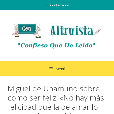
Saltar
Contactanos
al
contenido
Menú
Miguel de Unamuno sobre
cómo ser feliz: «No hay más
felicidad que la de amar lo