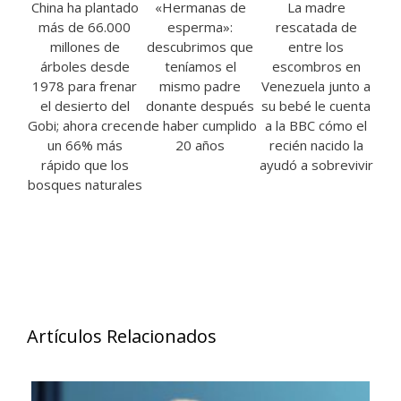
China ha plantado
«Hermanas de
La madre
más de 66.000
esperma»:
rescatada de
millones de
descubrimos que
entre los
árboles desde
teníamos el
escombros en
1978 para frenar
mismo padre
Venezuela junto a
el desierto del
donante después
su bebé le cuenta
Gobi; ahora crecen
de haber cumplido
a la BBC cómo el
un 66% más
20 años
recién nacido la
rápido que los
ayudó a sobrevivir
bosques naturales
Artículos Relacionados