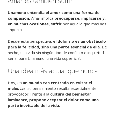
Amar es también sufrir
Unamuno entendía el amor como una forma de
compasión.
Amar implica
preocuparse, implicarse y,
en muchas ocasiones, sufrir
por aquello que más nos
importa.
Desde esta perspectiva,
el dolor no es un obstáculo
para la felicidad, sino una parte esencial de ella.
De
hecho, una vida sin ningún tipo de conflicto o inquietud
sería, para Unamuno, una vida superficial.
Una idea más actual que nunca
Hoy, en
un mundo tan centrado en evitar el
malestar
, su pensamiento resulta especialmente
provocador. Frente a la
cultura del bienestar
inminente, propone aceptar el dolor como una
parte inevitable de la vida.