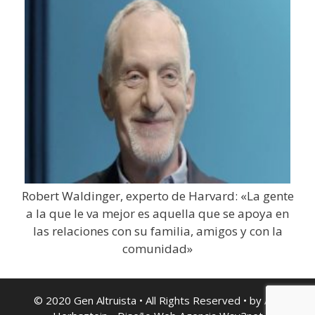
Robert Waldinger, experto de Harvard: «La gente
a la que le va mejor es aquella que se apoya en
las relaciones con su familia, amigos y con la
comunidad»
© 2020 Gen Altruista • All Rights Reserved • by Ana