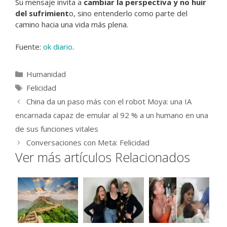
Su mensaje invita a
cambiar la perspectiva y no huir
del sufrimient
o, sino entenderlo como parte del
camino hacia una vida más plena.
Fuente:
ok diario
.
Categorías
Humanidad
Etiquetas
Felicidad
China da un paso más con el robot Moya: una IA
encarnada capaz de emular al 92 % a un humano en una
de sus funciones vitales
Conversaciones con Meta: Felicidad
Ver más artículos Relacionados