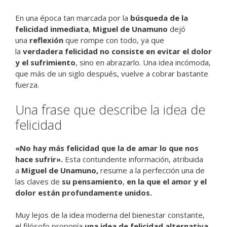
En una época tan marcada por la
búsqueda de la
felicidad inmediata
,
Miguel de Unamuno
dejó
una
reflexión
que rompe con todo, ya que
la
verdadera felicidad no consiste en evitar el dolor
y el sufrimiento
, sino en abrazarlo. Una idea incómoda,
que más de un siglo después, vuelve a cobrar bastante
fuerza.
Una frase que describe la idea de
felicidad
«No hay más felicidad que la de amar lo que nos
hace sufrir».
Esta contundente información, atribuida
a
Miguel de Unamuno,
resume a la perfección una de
las claves de
su pensamiento
,
en la que el amor y el
dolor están profundamente unidos.
Muy lejos de la idea moderna del bienestar constante,
el filósofo proponía
una idea de felicidad alternativa
,