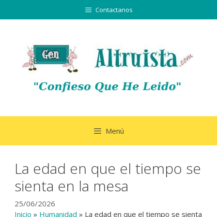
Saltar
Contactanos
al
contenido
Menú
La edad en que el tiempo se
sienta en la mesa
25/06/2026
Inicio
»
Humanidad
»
La edad en que el tiempo se sienta