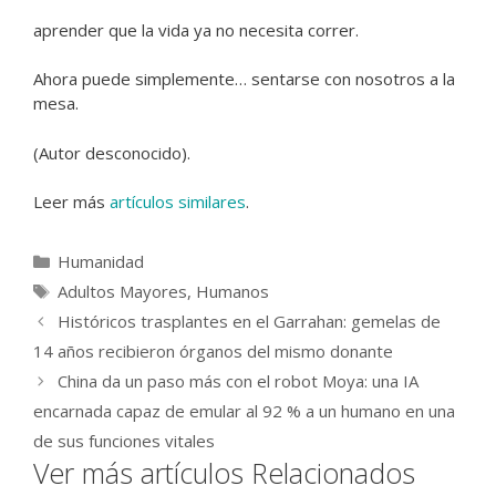
aprender que la vida ya no necesita correr.
Ahora puede simplemente… sentarse con nosotros a la
mesa.
(Autor desconocido).
Leer más
artículos similares
.
Categorías
Humanidad
Etiquetas
Adultos Mayores
,
Humanos
Históricos trasplantes en el Garrahan: gemelas de
14 años recibieron órganos del mismo donante
China da un paso más con el robot Moya: una IA
encarnada capaz de emular al 92 % a un humano en una
de sus funciones vitales
Ver más artículos Relacionados