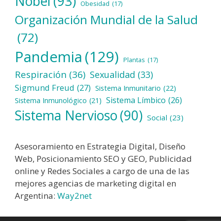
Nobel
(93)
Obesidad
(17)
Organización Mundial de la Salud
(72)
Pandemia
(129)
Plantas
(17)
Respiración
(36)
Sexualidad
(33)
Sigmund Freud
(27)
Sistema Inmunitario
(22)
Sistema Límbico
(26)
Sistema Inmunológico
(21)
Sistema Nervioso
(90)
Social
(23)
Asesoramiento en Estrategia Digital, Diseño
Web, Posicionamiento SEO y GEO, Publicidad
online y Redes Sociales a cargo de una de las
mejores agencias de marketing digital en
Argentina:
Way2net