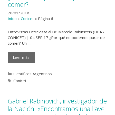
comer?
26/01/2018
Inicio
»
Conicet
»
Página 6
Entrevistas Entrevista al Dr. Marcelo Rubinstein (UBA /
CONICET) | 04 SEP 17 ¿Por qué no podemos parar de
comer? Un …
Leer más
Categorías
Científicos Argentinos
Etiquetas
Conicet
Gabriel Rabinovich, investigador de
la Nación: «Encontramos una llave