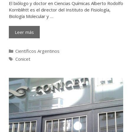
El biólogo y doctor en Ciencias Químicas Alberto Rodolfo
Kornblihtt es el director del Instituto de Fisiología,
Biología Molecular y …
Leer más
Categorías
Científicos Argentinos
Etiquetas
Conicet