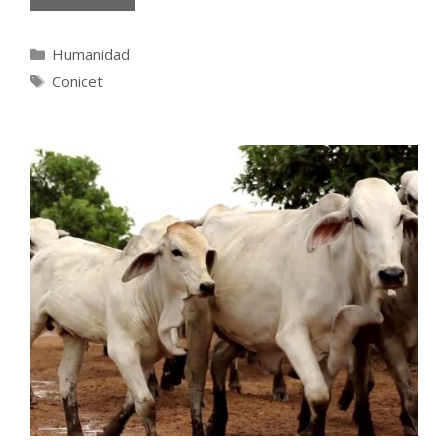
Categorías
Humanidad
Etiquetas
Conicet