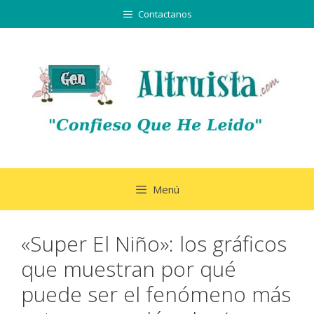
Saltar
Contactanos
al
contenido
Menú
«Super El Niño»: los gráficos
que muestran por qué
puede ser el fenómeno más