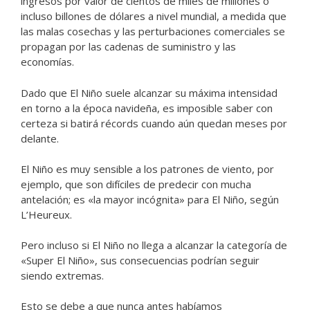
ingresos por valor de cientos de miles de millones o
incluso billones de dólares a nivel mundial, a medida que
las malas cosechas y las perturbaciones comerciales se
propagan por las cadenas de suministro y las
economías.
Dado que El Niño suele alcanzar su máxima intensidad
en torno a la época navideña, es imposible saber con
certeza si batirá récords cuando aún quedan meses por
delante.
El Niño es muy sensible a los patrones de viento, por
ejemplo, que son difíciles de predecir con mucha
antelación; es «la mayor incógnita» para El Niño, según
L’Heureux.
Pero incluso si El Niño no llega a alcanzar la categoría de
«Super El Niño», sus consecuencias podrían seguir
siendo extremas.
Esto se debe a que nunca antes habíamos