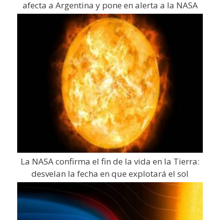
afecta a Argentina y pone en alerta a la NASA
La NASA confirma el fin de la vida en la Tierra:
desvelan la fecha en que explotará el sol