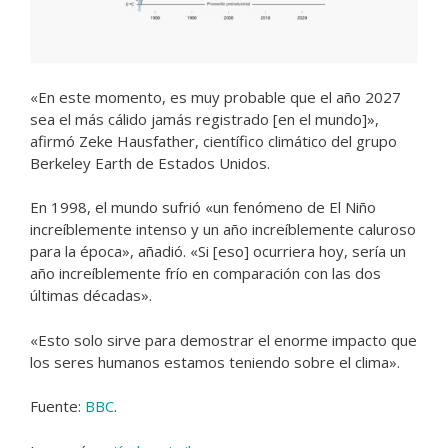
«En este momento, es muy probable que el año 2027
sea el más cálido jamás registrado [en el mundo]»,
afirmó Zeke Hausfather, científico climático del grupo
Berkeley Earth de Estados Unidos.
En 1998, el mundo sufrió «un fenómeno de El Niño
increíblemente intenso y un año increíblemente caluroso
para la época», añadió. «Si [eso] ocurriera hoy, sería un
año increíblemente frío en comparación con las dos
últimas décadas».
«Esto solo sirve para demostrar el enorme impacto que
los seres humanos estamos teniendo sobre el clima».
Fuente:
BBC
.