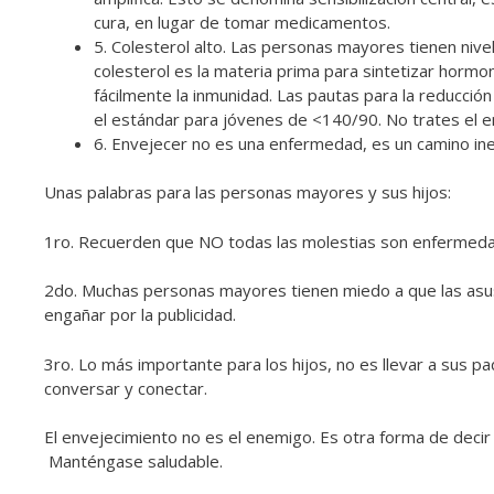
cura, en lugar de tomar medicamentos.
5. Colesterol alto. Las personas mayores tienen nive
colesterol es la materia prima para sintetizar horm
fácilmente la inmunidad. Las pautas para la reducci
el estándar para jóvenes de <140/90. No trates el
6. Envejecer no es una enfermedad, es un camino ine
Unas palabras para las personas mayores y sus hijos:
1ro. Recuerden que NO todas las molestias son enfermed
2do. Muchas personas mayores tienen miedo a que las asust
engañar por la publicidad.
3ro. Lo más importante para los hijos, no es llevar a sus pa
conversar y conectar.
El envejecimiento no es el enemigo. Es otra forma de decir 
Manténgase saludable.