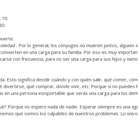
 70.
80.
muerte.
soledad . Por lo general, los cónyuges no mueren juntos, alguien 
convierten en una carga para su familia. Por eso es muy importan
carse con frecuencia, para no ser una carga para sus hijos y nieto
a. Esto significa decidir cuándo y con quién salir, qué comer, có
ué divertirse, qué comprar, dónde vivir, etc. Porque si no puedes 
rás en una persona insoportable que serás una carga para los dem
 qué? Porque no espero nada de nadie. Esperar siempre es una ago
reemos que somos los culpables de nuestros problemas. Lo único 