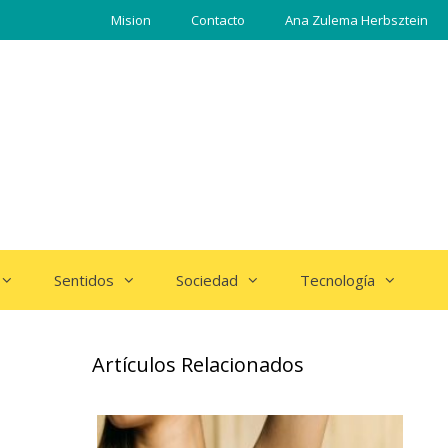
Mision
Contacto
Ana Zulema Herbsztein
Sentidos
Sociedad
Tecnología
Artículos Relacionados