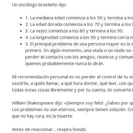
Un oncólogo brasileño dijo:
1. La mediana edad comienza a los 50 y termina a los
2. La edad dorada comienza a los 70 y termina a los 
3. La vejez comienza a los 80 y termina a los 90.
4. La longevidad comienza a los 90 y termina con la 
5. El principal problema de una persona mayor es la 
primero. En algún momento, una viuda o un viudo se 
perder el contacto con los amigos, reunirse y comuni
quienes probablemente nunca lo dirán.
Mi recomendación personal es no perder el control de tu vid
vestirte, a quién llamar, a qué hora dormir, qué leer, con q
todas estas cosas libremente y por tu cuenta, te converti
William Shakespeare dijo: «¡Siempre soy feliz!. ¿Sabes por
Los problemas no son eternos, siempre tienen solución. C
que no hay cura, es la muerte.
Antes de reaccionar… respira hondo;