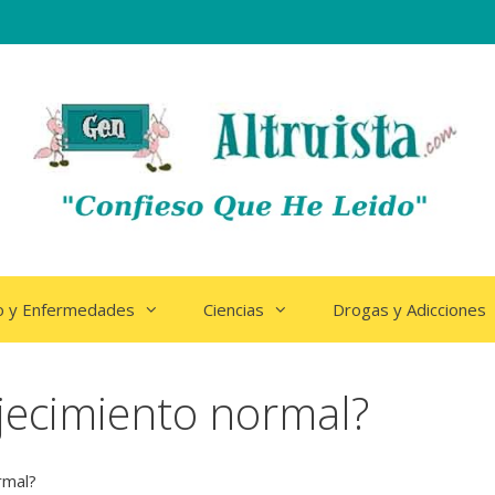
o y Enfermedades
Ciencias
Drogas y Adicciones
jecimiento normal?
rmal?