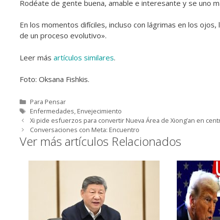
Rodéate de gente buena, amable e interesante y se uno má
En los momentos difíciles, incluso con lágrimas en los ojos
de un proceso evolutivo».
Leer más
artículos similares
.
Foto: Oksana Fishkis.
Categorías
Para Pensar
Etiquetas
Enfermedades
,
Envejecimiento
Xi pide esfuerzos para convertir Nueva Área de Xiong’an en centr
Conversaciones con Meta: Encuentro
Ver más artículos Relacionados